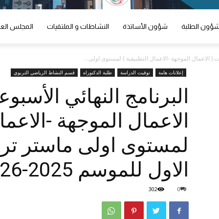
ؤون الطلبة
شؤون الأساتذة
النشاطات و الملتقيات
المجلس الع
 ( الاعمال الموجهة -الاعمال التطبيقية ) لمستوى اولى...
إعلانات هامة
توقيت الدراسة
طلبة الدكتوراه
قسم النشاط الرياضي التربوي
البرنامج النهائي الأسب
الاعمال الموجهة -الاعمال
لمستوى اولى ماستر تر
الاول للموسم 2025-2026
302
0