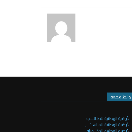
وابط مهمة
الأرضية الوطنية للطـالــــب
الأرضية الوطنية للمـاسـتــــر
الأرضية الوطنية للدكتــوراه