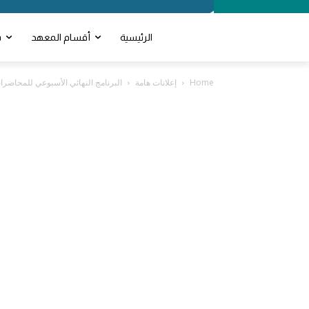
الرئيسية
أقسام المعهد
ش
Home
إعلانات هامة
البرنامج النهائي الأسبوعي للمحاضرات