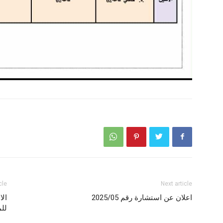
cle
Next article
اعلان عن استشارة رقم 2025/05
الا
للمو