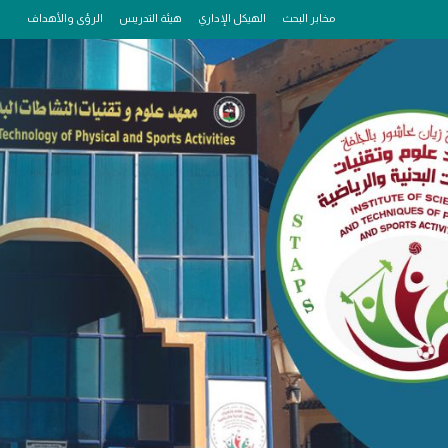
مخابر البحث
الهيكل الإداري
هيئة التدريس
الرؤى والأهداف