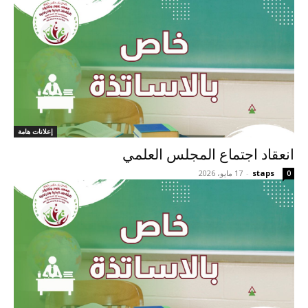
إعلانات هامة
انعقاد اجتماع المجلس العلمي
staps
-
17 مايو، 2026
0