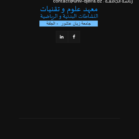
رئاسة الجامعـة : contact@univ-djelfa.dz