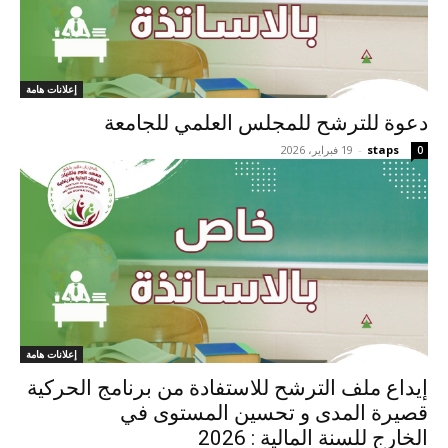
إعلانات هامة
دعوة للترشح للمجلس العلمي للجامعة
staps
-
19 فبراير، 2026
0
إعلانات هامة
إيداع ملف الترشح للاستفادة من برنامج الحركية
قصيرة المدى و تحسين المستوى في
الخارج للسنة المالية : 2026