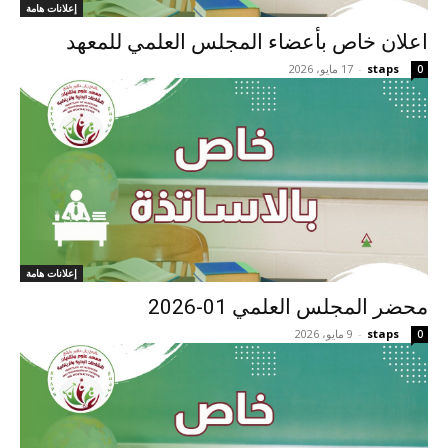
إعلانات هامة
اعلان خاص بأعضاء المجلس العلمي للمعهد
staps
-
17 مايو، 2026
0
إعلانات هامة
محضر المجلس العلمي 01-2026
staps
-
9 مايو، 2026
0