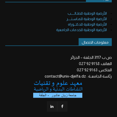
الأرضية الوطنية للطـالــــب
الأرضية الوطنية للمـاسـتــــر
الأرضية الوطنية للدكتــوراه
الأرضية الوطنية للخدمات الجامعية
معلومات الاتصال
ص ب 3117 الجلفة – الجزائر
الهاتف: 58 91 92 027
الفاكس: 63 91 92 027
رئاسة الجامعـة : contact@univ-djelfa.dz