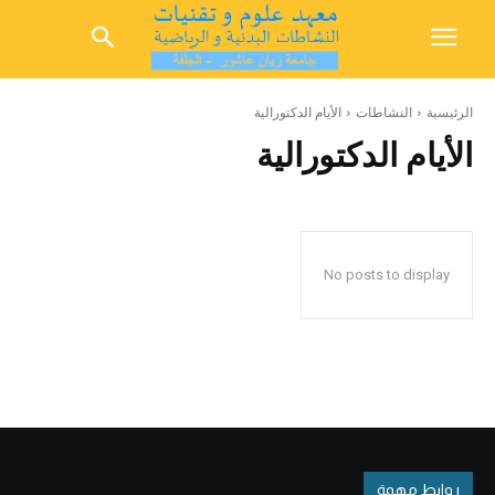
الرئيسية
النشاطات
الأيام الدكتورالية
الأيام الدكتورالية
No posts to display
روابط مهمة