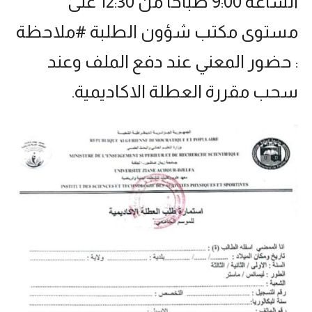
الساعة 9:00 صباحا من 12:30 على
مستوى مكتب شؤون الطلبة #ملاحظة
: حضور المعني عند دفع الملف وعند
سحب مقررة العطلة الاكاديمية.