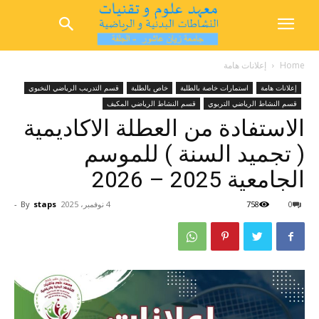
Home
إعلانات هامة
إعلانات هامة
استمارات خاصة بالطلبة
خاص بالطلبة
قسم التدريب الرياضي النخبوي
قسم النشاط الرياضي التربوي
قسم النشاط الرياضي المكيف
الاستفادة من العطلة الاكاديمية
( تجميد السنة ) للموسم
الجامعية 2025 – 2026
0
758
4 نوفمبر، 2025
staps
By
-