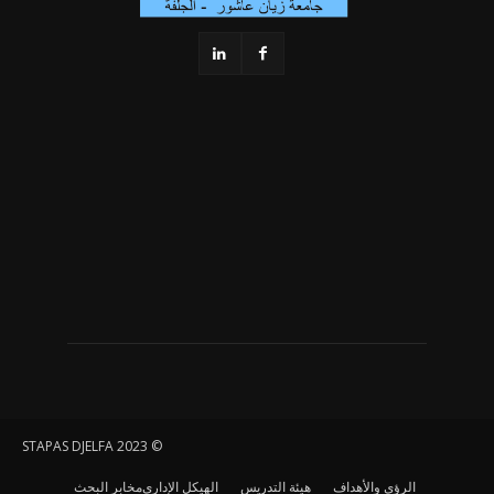
© STAPAS DJELFA 2023
الرؤى والأهداف
هيئة التدريس
الهيكل الإداري
مخابر البحث