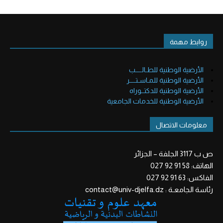
روابط مهمة
الأرضية الوطنية للطـالــــب
الأرضية الوطنية للمـاسـتــــر
الأرضية الوطنية للدكتــوراه
الأرضية الوطنية للخدمات الجامعية
معلومات الاتصال
ص ب 3117 الجلفة – الجزائر
الهاتف: 58 91 92 027
الفاكس: 63 91 92 027
رئاسة الجامعـة : contact@univ-djelfa.dz