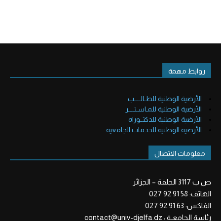
روابط مهمة
الأرضية الوطنية للطـالــــب
الأرضية الوطنية للمـاسـتــــر
الأرضية الوطنية للدكتــوراه
الأرضية الوطنية للخدمات الجامعية
معلومات الاتصال
ص ب 3117 الجلفة – الجزائر
الهاتف: 58 91 92 027
الفاكس: 63 91 92 027
رئاسة الجامعـة : contact@univ-djelfa.dz