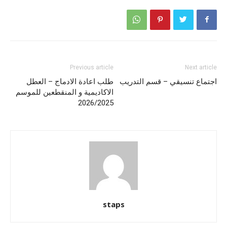
Previous article
Next article
اجتماع تنسيقي – قسم التدريب
طلب اعادة الادماج – العطل
الاكاديمية و المنقطعين للموسم
2026/2025
staps