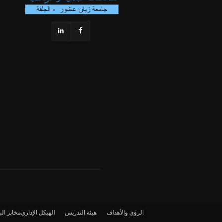
الرؤى والأهداف
هيئة التدريس
الهيكل الإداري
مخابر ال