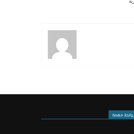
ية
وابط مهمة