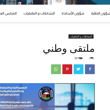
ؤون الطلبة
شؤون الأساتذة
النشاطات و الملتقيات
المجلس الع
النشاطات و الملتقيات
ملتقى وطني
937
0