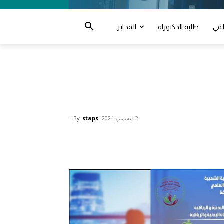
لمي
طلبة الدكتوراه
المخابر
2 ديسمبر، 2024
staps
By
-