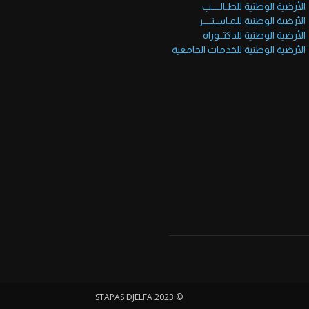
الأرضية الوطنية للطـالــــب
الأرضية الوطنية للمـاسـتــــر
الأرضية الوطنية للدكتــوراه
الأرضية الوطنية للخدمات الجامعية
© STAPAS DJELFA 2023