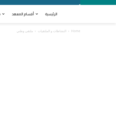
الرئيسية
أقسام المعهد
ش
Home
النشاطات و الملتقيات
ملتقى وطني