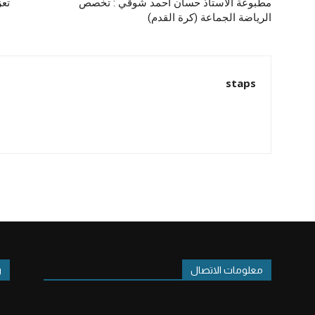
مطبوعة الأستاذ حسان أحمد شوقي : تخصص
تعز
الرياضة الجماعة (كرة القدم)
staps
معلومات الاتصال
ر