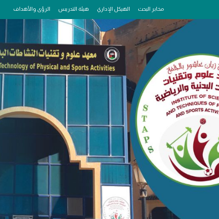
مخابر البحث
الهيكل الإداري
هيئة التدريس
الرؤى والأهداف