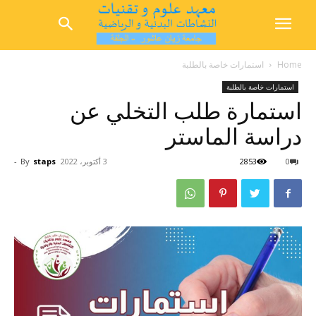
Home
استمارات خاصة بالطلبة
استمارات خاصة بالطلبة
استمارة طلب التخلي عن
دراسة الماستر
0
2853
3 أكتوبر، 2022
staps
By
-