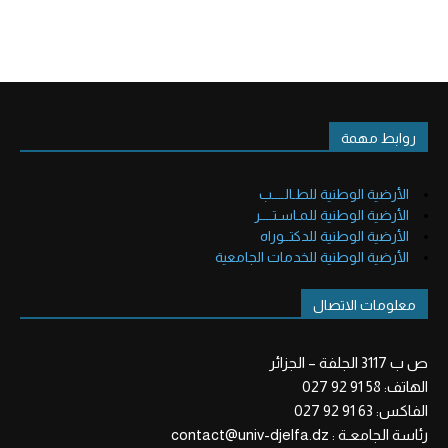
روابط مهمة
الأرضية الوطنية للطـالــــب
الأرضية الوطنية للمـاسـتــــر
الأرضية الوطنية للدكتــوراه
الأرضية الوطنية للخدمات الجامعية
معلومات الاتصال
ص ب 3117 الجلفة – الجزائر
الهاتف: 58 91 92 027
الفاكس: 63 91 92 027
رئاسة الجامعـة : contact@univ-djelfa.dz