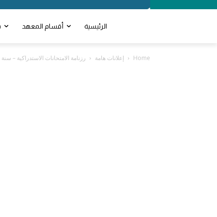
الرئيسية
أقسام المعهد
ش
Home
إعلانات هامة
رزنامة الامتحانات الاستدراكية – سنة 