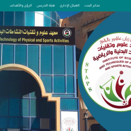
مخابر البحث
الهيكل الإداري
هيئة التدريس
الرؤى والأهداف