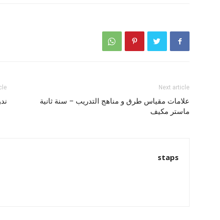
cle
Next article
علامات مقياس طرق و مناهج التدريب – سنة ثانية
ندو
ماستر مكيف
staps