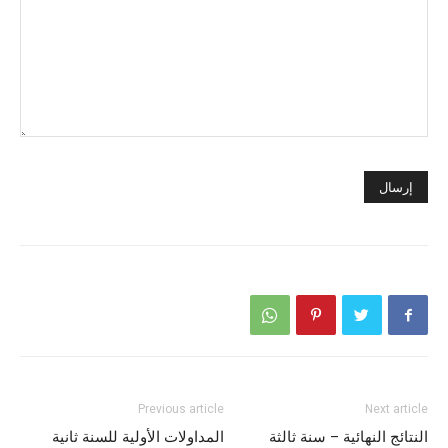
Previous article
Next article
النتائج النهائية – سنة ثالثة
المداولات الأولية للسنة ثانية