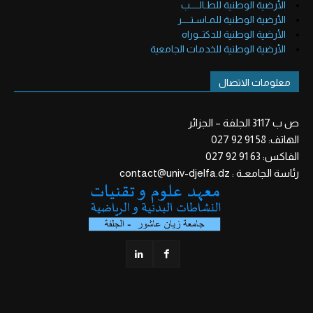
الأرضية الوطنية للطـالــــب
الأرضية الوطنية للمـاسـتــــر
الأرضية الوطنية للدكتــوراه
الأرضية الوطنية للخدمات الجامعية
معلومات الاتصال
ص ب 3117 الجلفة – الجزائر
الهاتف: 58 91 92 027
الفاكس: 63 91 92 027
رئاسة الجامعـة : contact@univ-djelfa.dz