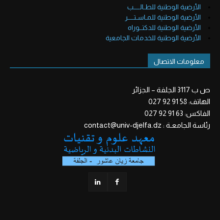
الأرضية الوطنية للطـالــــب
الأرضية الوطنية للمـاسـتــــر
الأرضية الوطنية للدكتــوراه
الأرضية الوطنية للخدمات الجامعية
معلومات الاتصال
ص ب 3117 الجلفة – الجزائر
الهاتف: 58 91 92 027
الفاكس: 63 91 92 027
رئاسة الجامعـة : contact@univ-djelfa.dz