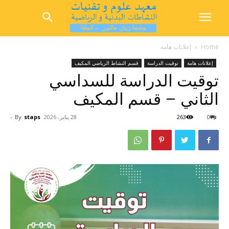
Home
إعلانات هامة
إعلانات هامة
توقيت الدراسة
قسم النشاط الرياضي المكيف
توقيت الدراسة للسداسي
الثاني – قسم المكيف
0
263
28 يناير، 2026
staps
By
-