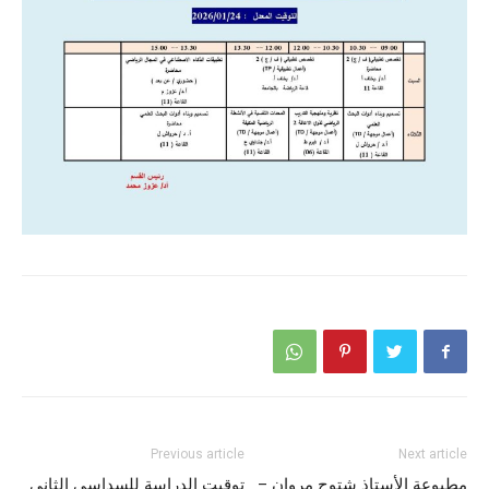
Previous article
Next article
مطبوعة الأستاذ شتوح مروان –
توقيت الدراسة للسداسي الثاني