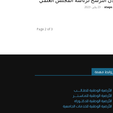
ان الترشح لرئاسة المجلس العلمي
staps
-
23 يناير، 2023
Page 2 of 3
وابط مهمة
الأرضية الوطنية للطـالــــب
الأرضية الوطنية للمـاسـتــــر
الأرضية الوطنية للدكتــوراه
الأرضية الوطنية للخدمات الجامعية