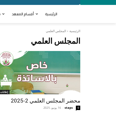
الرئيسية
أقسام المعهد
ش
الرئيسية
المجلس العلمي
المجلس العلمي
إعلانات 
محضر المجلس العلمي 2-2025
staps
-
16 يونيو، 2025
0