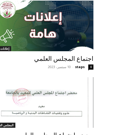
إعلانات 
اجتماع المجلس العلمي
staps
-
10 سبتمبر، 2023
0
المجلس الع