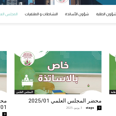
ؤون الطلبة
شؤون الأساتذة
النشاطات و الملتقيات
المجلس الع
هامة
المجلس العلمي
محضر المجلس العلمي 2025/01
محض
/01
staps
-
3 يونيو، 2025
0
0