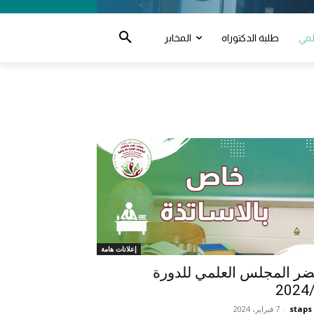
لمي
طلبة الدكتوراه
المخابر
إعلانات هامة
ر المجلس العلمي للدورة
2024
staps
-
7 فبراير، 2024