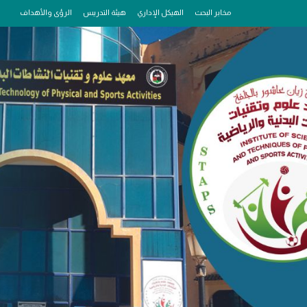
مخابر البحث
الهيكل الإداري
هيئة التدريس
الرؤى والأهداف