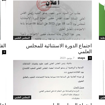
هامة
المجلس العلمي
اجتماع الدورة الاستثنائية للمجلس
الق
العلمي
0
staps
-
7 يونيو، 2023
0
لمي
المجلس العلمي